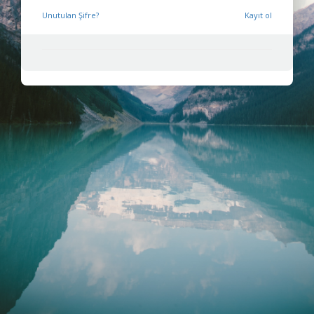
Unutulan Şifre?
Kayıt ol