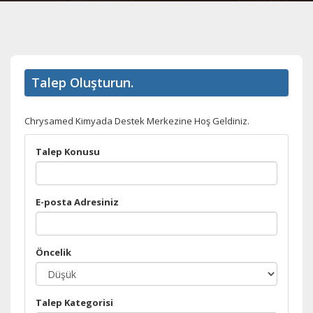
Talep Oluşturun.
Chrysamed Kimyada Destek Merkezine Hoş Geldiniz.
Talep Konusu
E-posta Adresiniz
Öncelik
Talep Kategorisi