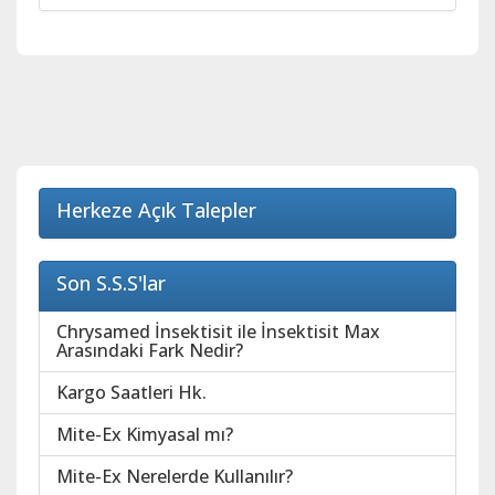
Herkeze Açık Talepler
Son S.S.S'lar
Chrysamed İnsektisit ile İnsektisit Max
Arasındaki Fark Nedir?
Kargo Saatleri Hk.
Mite-Ex Kimyasal mı?
Mite-Ex Nerelerde Kullanılır?