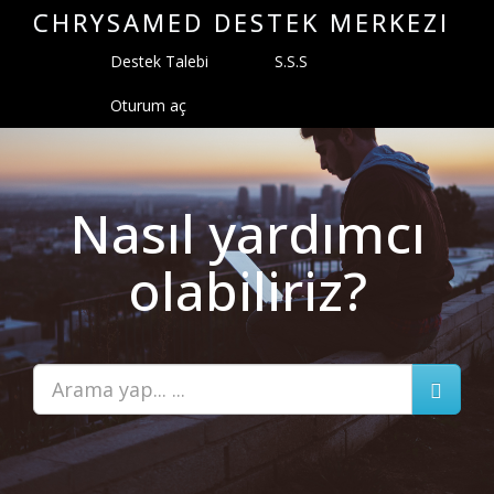
CHRYSAMED DESTEK MERKEZI
Destek Talebi
S.S.S
Oturum aç
Nasıl yardımcı
olabiliriz?